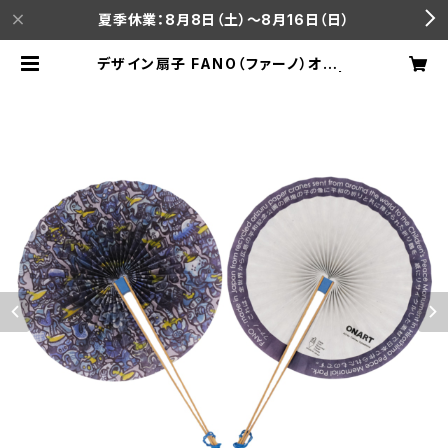
夏季休業：8月8日（土）～8月16日（日）
デザイン扇子 FANO（ファーノ）オンア
ートバージョン たかしま ゆきなお |
camino公式オンラインショップ