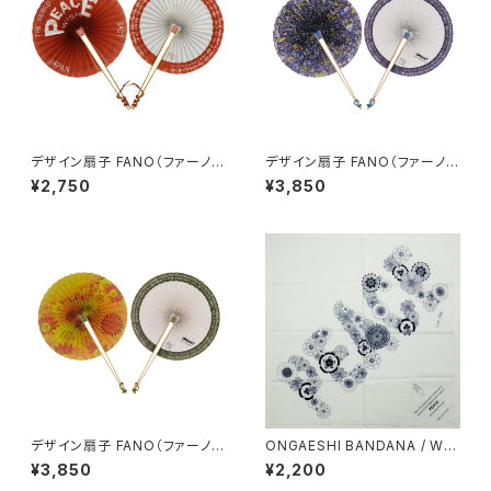
デザイン扇子 FANO（ファーノ）
デザイン扇子 FANO（ファーノ）
ピースバージョン レッド
オンアートバージョン たかしま
¥2,750
¥3,850
ゆきなお
デザイン扇子 FANO（ファーノ）
ONGAESHI BANDANA / WHI
オンアートバージョン 小楠 アキ
TE（恩返紙バンダナ）
¥3,850
¥2,200
コ