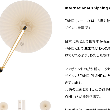
International shipping 
FANO（ファーノ）は、広島
ザインした扇です。
日本はもとより世界中から届
FANOとして生まれ変わっ
けてくれるよう、わたしたちは
ワンポイントの折り鶴マーク
ザインの「FANO PLANE
きています。
共通の扇面に対し、扇の纏め部
WHITE）から選べます。