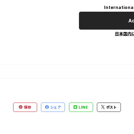
Internationa
Ad
日本国内
保存
シェア
LINE
ポスト