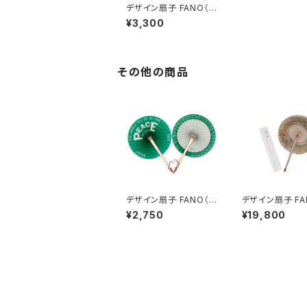
デザイン扇子 FANO（フ
ァーノ） ORIZURU
¥3,300
その他の商品
デザイン扇子 FANO（フ
デザイン扇子 FA
ァーノ） ピースバージョ
ァーノ）歴清社バ
¥2,750
¥19,800
ン グリーン
ン ミックス