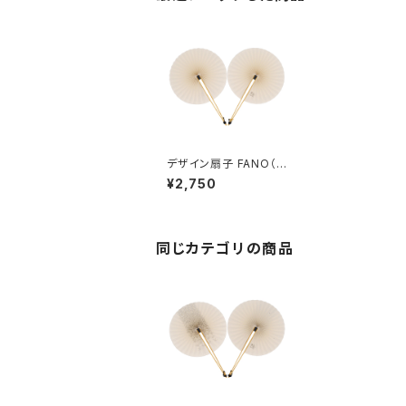
デザイン扇子 FANO（フ
ァーノ） PLANE
¥2,750
同じカテゴリの商品