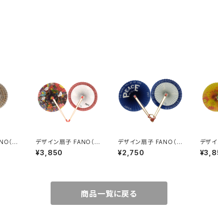
NO（フ
デザイン扇子 FANO（フ
デザイン扇子 FANO（フ
デザイ
ージョ
ァーノ）オンアートバー
ァーノ） ピースバージョ
ァーノ
¥3,850
¥2,750
¥3,8
ジョン MCT
ン ブルー
ジョン
商品一覧に戻る