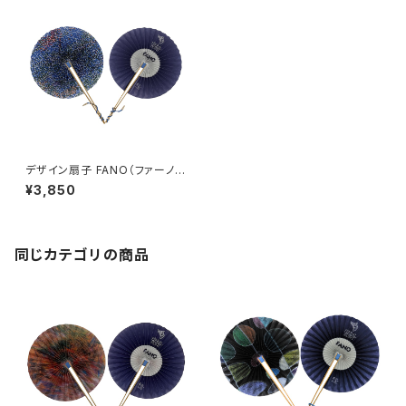
デザイン扇子 FANO（ファーノ）
ヘラルボニーバージョン 工藤 み
¥3,850
どり
同じカテゴリの商品