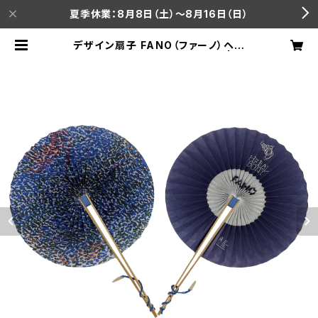
夏季休業：8月8日（土）～8月16日（日）
デザイン扇子 FANO（ファーノ）ヘラ
ルボニーバージョン 工藤 みどり | ca
mino公式オンラインショップ