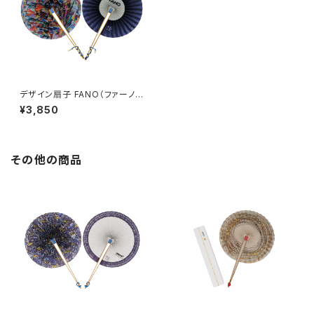
デザイン扇子 FANO（ファーノ）
ヘラルボニーバージョン 八重樫
¥3,850
道代
その他の商品